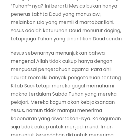
“Tuhan”-nya? Ini berarti Mesias bukan hanya
penerus takhta Daud yang manusiawi,
melainkan Dia yang memiliki martabat ilahi.
Yesus adalah keturunan Daud menurut daging,
tetapi juga Tuhan yang dinantikan Daud sendiri.
Yesus sebenarnya menunjukkan bahwa
mengenal Allah tidak cukup hanya dengan
menguasai pengetahuan agama. Para ahli
Taurat memiliki banyak pengetahuan tentang
Kitab Suci, tetapi mereka gagal memahami
makna terdalam Sabda Tuhan yang mereka
pelajari. Mereka kagum akan kebijaksanaan
Yesus, namun tidak mampu menerima
kebenaran yang diwartakan-Nya. Kekaguman
saja tidak cukup untuk menjadi murid. Iman
menuntut kerendahan diri untuk menerima