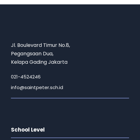
Jl. Boulevard Timur No.8,
Pegangsaan Dua,
Kelapa Gading Jakarta
021-4524246
info@saintpeter.sch.id
School Level