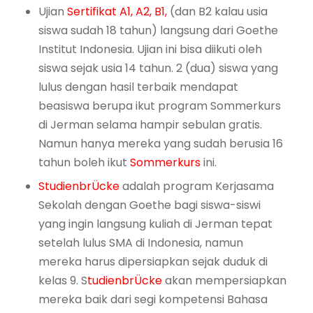
Ujian
Sertifikat A1, A2, B1,
(dan B2 kalau usia
siswa sudah 18 tahun) langsung dari Goethe
Institut Indonesia. Ujian ini bisa diikuti oleh
siswa sejak usia 14 tahun. 2 (dua) siswa yang
lulus dengan hasil terbaik mendapat
beasiswa berupa ikut program Sommerkurs
di Jerman selama hampir sebulan gratis.
Namun hanya mereka yang sudah berusia 16
tahun boleh ikut
Sommerkurs
ini.
StudienbrÜcke
adalah program Kerjasama
Sekolah dengan Goethe bagi siswa-siswi
yang ingin langsung kuliah di Jerman tepat
setelah lulus SMA di Indonesia, namun
mereka harus dipersiapkan sejak duduk di
kelas 9. S
tudienbrÜcke
akan mempersiapkan
mereka baik dari segi kompetensi Bahasa