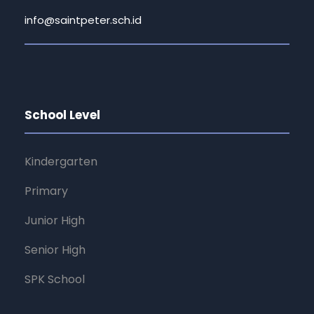
info@saintpeter.sch.id
School Level
Kindergarten
Primary
Junior High
Senior High
SPK School